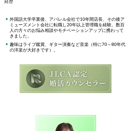
経歴
外国語大学卒業後、アパレル会社で10年間店長、その後ア
ミューズメント会社に転職し20年以上管理職を経験。数百
人の方々のお悩み相談やモチベーションアップに携わって
きました。
趣味はライブ鑑賞、ギター演奏など音楽（特に70～80年代
の洋楽が大好きです）。