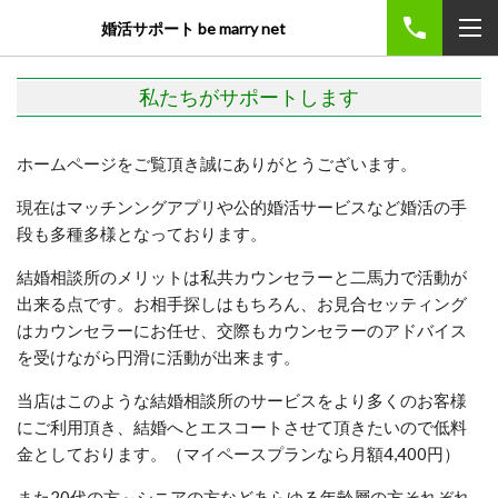
婚活サポート be marry net
私たちがサポートします
ホームページをご覧頂き誠にありがとうございます。
現在はマッチンングアプリや公的婚活サービスなど婚活の手
段も多種多様となっております。
結婚相談所のメリットは私共カウンセラーと二馬力で活動が
出来る点です。お相手探しはもちろん、お見合セッティング
はカウンセラーにお任せ、交際もカウンセラーのアドバイス
を受けながら円滑に活動が出来ます。
当店はこのような結婚相談所のサービスをより多くのお客様
にご利用頂き、結婚へとエスコートさせて頂きたいので低料
金としております。（マイペースプランなら月額4,400円）
また20代の方～シニアの方などあらゆる年齢層の方それぞれ