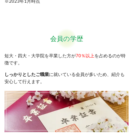
※2023年1月時点
会員の学歴
短大・四大・大学院を卒業した方が
70％以上
を占めるのが特
徴です。
しっかりとしたご職業
に就いている会員が多いため、紹介も
安心して行えます。