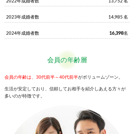
2022年成婚者数
13,752 名
2023年成婚者数
14,985 名
2024年成婚者数
16,398
名
会員の年齢層
会員の年齢は、30代前半～40代前半
がボリュームゾーン。
生活が安定しており、信頼してお相手を紹介しあえる方々が
多いのが特徴です。