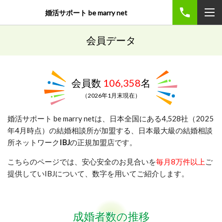
婚活サポート be marry net
会員データ
会員数
106,358
名
（2026年1月末現在）
婚活サポート be marry netは、日本全国にある4,528社（2025
年4月時点）の結婚相談所が加盟する、日本最大級の結婚相談
所ネットワーク
IBJ
の正規加盟店です。
こちらのページでは、安心安全のお見合いを
毎月8
万件以上
ご
提供していIBJについて、数字を用いてご紹介します。
成婚者数の推移