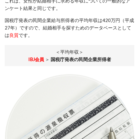
これは、女性が結婚相手に求める年収についての一般的なア
ンケート結果と同じです。
国税庁発表の民間企業給与所得者の平均年収は420万円（平成
27年）ですので、結婚相手を探すためのデータベースとして
は
良質
です。
＜平均年収＞
IBJ会員
＞
国税庁発表の民間企業所得者